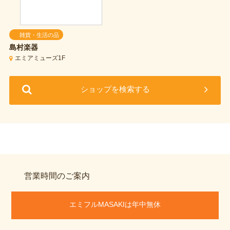
雑貨・生活の品
島村楽器
エミアミューズ1F
ショップを検索する
営業時間のご案内
エミフルMASAKIは年中無休