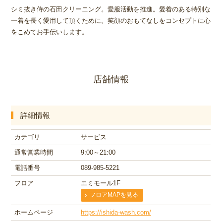
シミ抜き侍の石田クリーニング。愛服活動を推進。愛着のある特別な
一着を長く愛用して頂くために。笑顔のおもてなしをコンセプトに心
をこめてお手伝いします。
店舗情報
詳細情報
カテゴリ
サービス
通常営業時間
9:00～21:00
電話番号
089-985-5221
フロア
エミモール1F
フロアMAPを見る
ホームページ
https://ishida-wash.com/