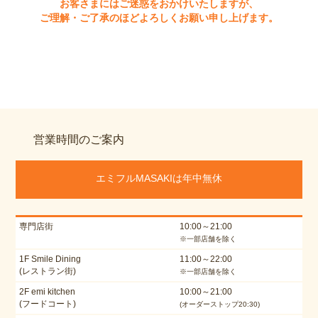
お客さまにはご迷惑をおかけいたしますが、
ご理解・ご了承のほどよろしくお願い申し上げます。
営業時間のご案内
エミフルMASAKIは年中無休
専門店街
10:00～21:00
※一部店舗を除く
1F Smile Dining
11:00～22:00
(レストラン街)
※一部店舗を除く
2F emi kitchen
10:00～21:00
(フードコート)
(オーダーストップ20:30)