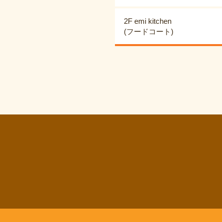
2F emi kitchen
(フードコート)