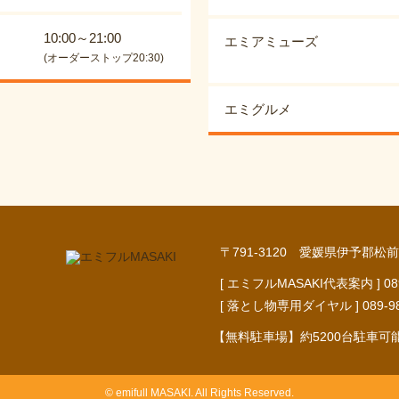
10:00～21:00
エミアミューズ
(オーダーストップ20:30)
エミグルメ
〒791-3120 愛媛県伊予郡松前
[ エミフルMASAKI代表案内 ] 089-9
[ 落とし物専用ダイヤル ] 089-984-
【無料駐車場】約5200台駐車可
© emifull MASAKI. All Rights Reserved.