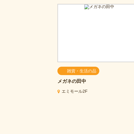
雑貨・生活の品
メガネの田中
エミモール2F