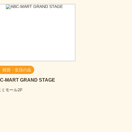
雑貨・生活の品
C-MART GRAND STAGE
エミモール2F