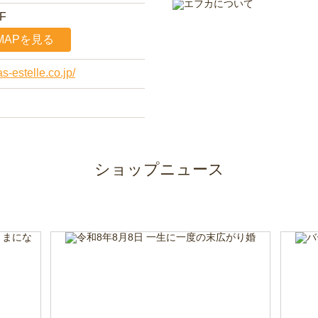
F
MAPを見る
s-estelle.co.jp/
ショップニュース