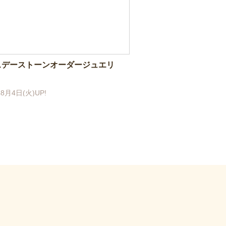
スデーストーンオーダージュエリ
年8月4日(火)UP!