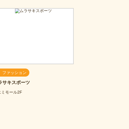
ファッション
ラサキスポーツ
エミモール2F