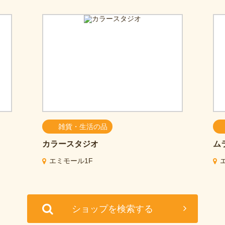
雑貨・生活の品
カラースタジオ
ム
エミモール1F
ショップを検索する