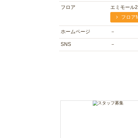
フロア
エミモール2
フロア
ホームページ
－
SNS
－