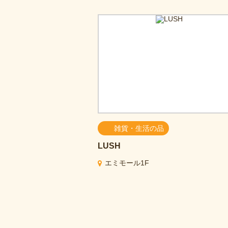
雑貨・生活の品
LUSH
エミモール1F