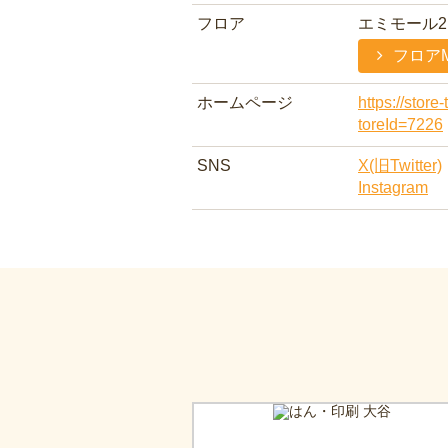
フロア
エミモール2
フロア
ホームページ
https://store-
toreId=7226
SNS
X(旧Twitter)
Instagram