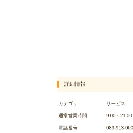
詳細情報
カテゴリ
サービス
通常営業時間
9:00～21:00
電話番号
089-913-00