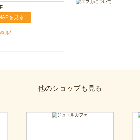
F
MAPを見る
ss.jp/
他のショップも見る