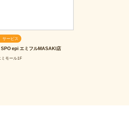
サービス
SPO epi
エミフルMASAKI店
エミモール1F