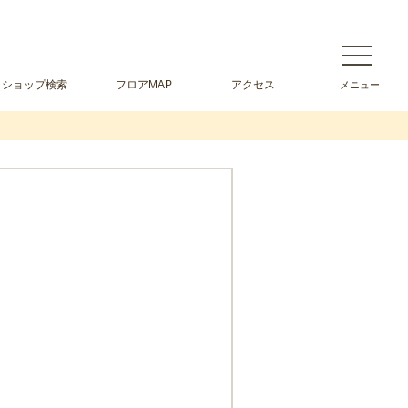
ショップ検索
フロアMAP
アクセス