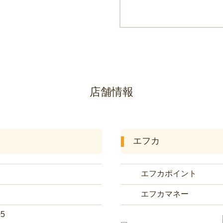
店舗情報
エフカ
エフカポイント
エフカマネー
05