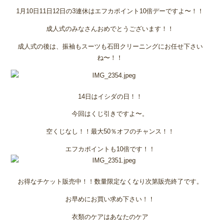
1月10日11日12日の3連休はエフカポイント10倍デーですよ〜！！
成人式のみなさんおめでとうございます！！
成人式の後は、振袖もスーツも石田クリーニングにお任せ下さい
ね〜！！
14日はイシダの日！！
今回はくじ引きですよ〜。
空くじなし！！最大50％オフのチャンス！！
エフカポイントも10倍です！！
お得なチケット販売中！！数量限定なくなり次第販売終了です。
お早めにお買い求め下さい！！
衣類のケアはあなたのケア