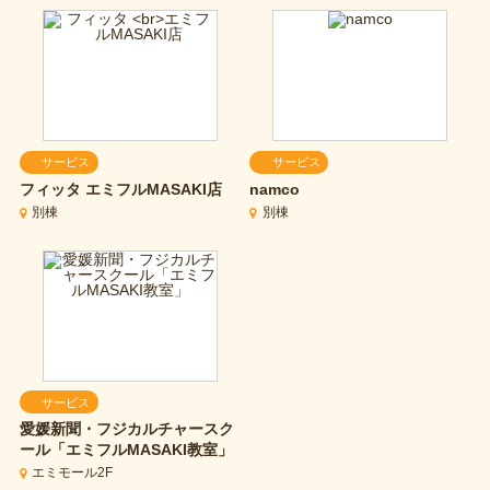
サービス
サービス
フィッタ
エミフルMASAKI店
namco
別棟
別棟
サービス
愛媛新聞・フジカルチャースク
ール「エミフルMASAKI教室」
エミモール2F