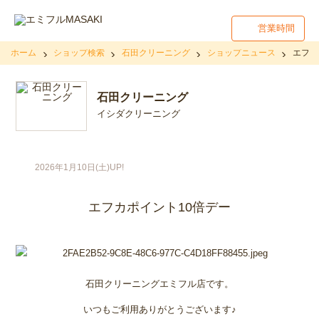
営業時間
ホーム
ショップ検索
石田クリーニング
ショップニュース
エフカ
石田クリーニング
イシダクリーニング
2026年1月10日(土)UP!
エフカポイント10倍デー
石田クリーニングエミフル店です。
いつもご利用ありがとうございます♪