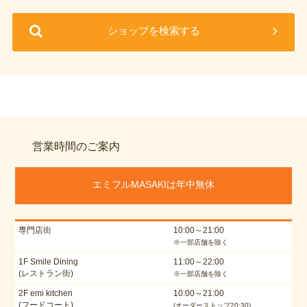
ショップを検索する
営業時間のご案内
エミフルMASAKIは年中無休
専門店街
10:00～21:00
※一部店舗を除く
1F Smile Dining
11:00～22:00
(レストラン街)
※一部店舗を除く
2F emi kitchen
10:00～21:00
(フードコート)
(オーダーストップ20:30)