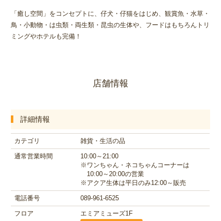
「癒し空間」をコンセプトに、仔犬・仔猫をはじめ、観賞魚・水草・
鳥・小動物・は虫類・両生類・昆虫の生体や、フードはもちろんトリ
ミングやホテルも完備！
店舗情報
詳細情報
カテゴリ
雑貨・生活の品
通常営業時間
10:00～21:00
※ワンちゃん・ネコちゃんコーナーは
10:00～20:00の営業
※アクア生体は平日のみ12:00～販売
電話番号
089-961-6525
フロア
エミアミューズ1F