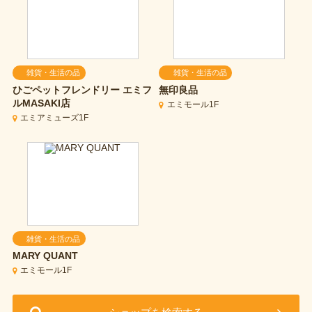
雑貨・生活の品
雑貨・生活の品
ひごペットフレンドリー エミフ
無印良品
ルMASAKI店
エミモール1F
エミアミューズ1F
雑貨・生活の品
MARY QUANT
エミモール1F