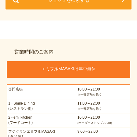
ショップを検索する
営業時間のご案内
エミフルMASAKIは年中無休
専門店街
10:00～21:00
※一部店舗を除く
1F Smile Dining
11:00～22:00
(レストラン街)
※一部店舗を除く
2F emi kitchen
10:00～21:00
(フードコート)
(オーダーストップ20:30)
フジグランエミフルMASAKI
9:00～22:00
[ 食品館 ]