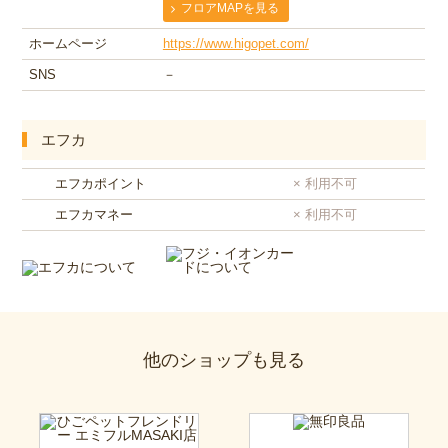
フロアMAPを見る
ホームページ
https://www.higopet.com/
SNS
－
エフカ
エフカポイント
× 利用不可
エフカマネー
× 利用不可
他のショップも見る