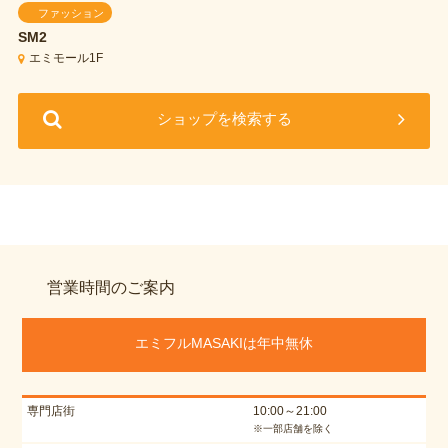
ファッション
SM2
エミモール1F
ショップを検索する
営業時間のご案内
エミフルMASAKIは年中無休
専門店街
10:00～21:00
※一部店舗を除く