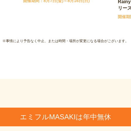
8月7日(金)～8月16日(日)
Rain
リー
※事情により予告なく中止、または時間・場所が変更になる場合がございます。
エミフルMASAKIは年中無休