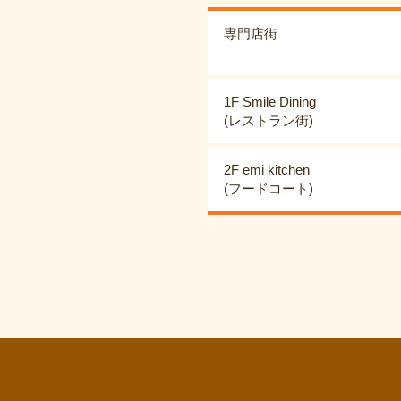
専門店街
1F Smile Dining
(レストラン街)
2F emi kitchen
(フードコート)