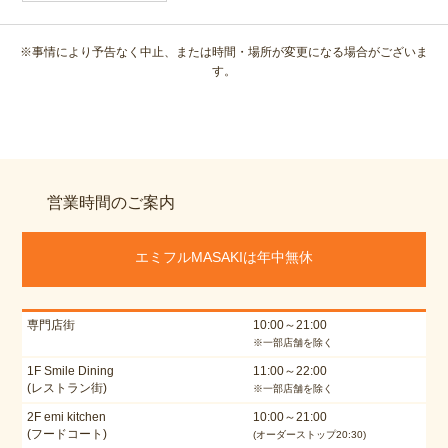
※事情により予告なく中止、または時間・場所が変更になる場合がございま
す。
営業時間のご案内
エミフルMASAKIは年中無休
専門店街
10:00～21:00
※一部店舗を除く
1F Smile Dining
11:00～22:00
(レストラン街)
※一部店舗を除く
2F emi kitchen
10:00～21:00
(フードコート)
(オーダーストップ20:30)