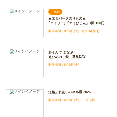
体験
★エミパークのりもの★
｢エミリー｣「エミぴょん」1回 100円
8月8日(土)～8月16日(日)
あそんで まなぶ！
えひめの「愛」発見DAY
8月8日(土)
道路ふれあいパネル展 2026
8月8日(土) ～19日(水)